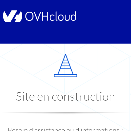
Site en construction
Besoin d'assistance ou d'informations ?